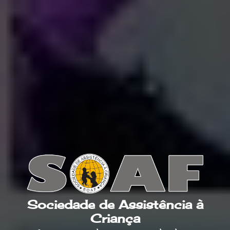
Sociedade de Assistência à
Criança