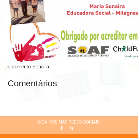
Depoimento Sonaira
Comentários
SIGA-NOS NAS REDES SOCIAIS: