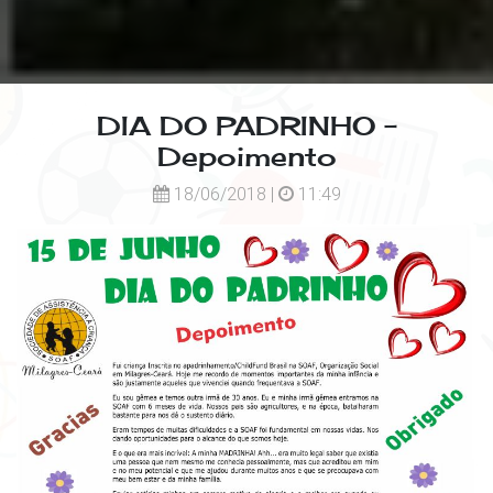
DIA DO PADRINHO –
Depoimento
18/06/2018 |
11:49