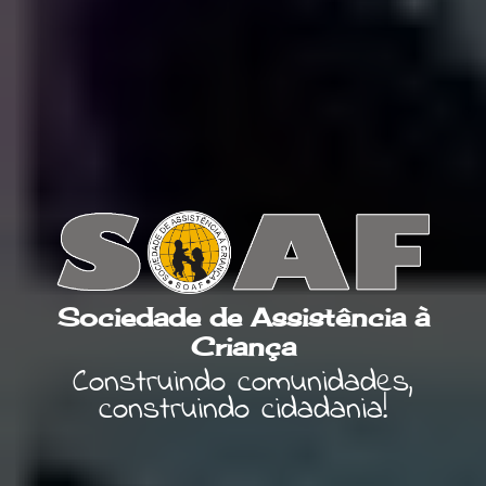
Sociedade de Assistência à
Criança
Construindo comunidades,
construindo cidadania!