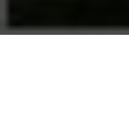
SOAF no Dia Nacional pela
EDUCAÇÃO SEM VIOLÊNCIA
26/06/2018 |
04:12