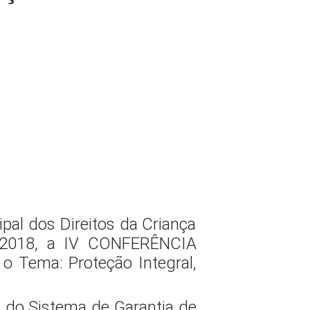
pal dos Direitos da Criança
 2018, a IV CONFERÊNCIA
ema: Proteção Integral,
s do Sistema de Garantia de