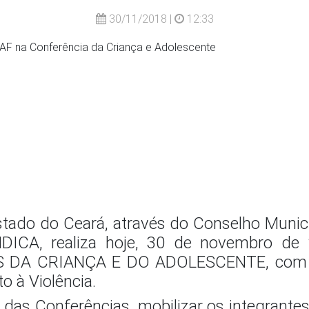
30/11/2018 |
12:33
stado do Ceará, através do Conselho Munici
DICA, realiza hoje, 30 de novembro de
 DA CRIANÇA E DO ADOLESCENTE, com o T
o à Violência.
das Conferências, mobilizar os integrante