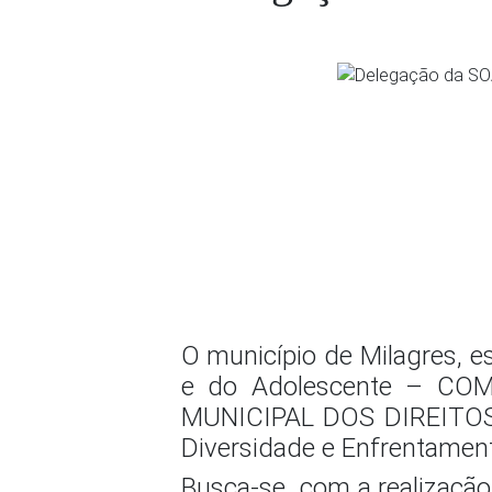
O município de Milagres, e
e do Adolescente – COM
MUNICIPAL DOS DIREITOS
Diversidade e Enfrentament
Busca-se com a realização 