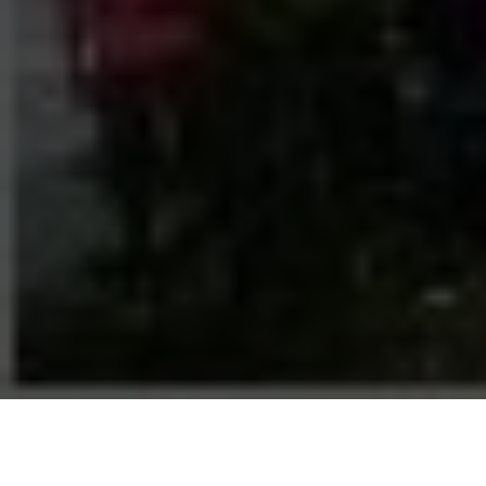
SOAF divulga Resultado da
Auditoria Externa 2018