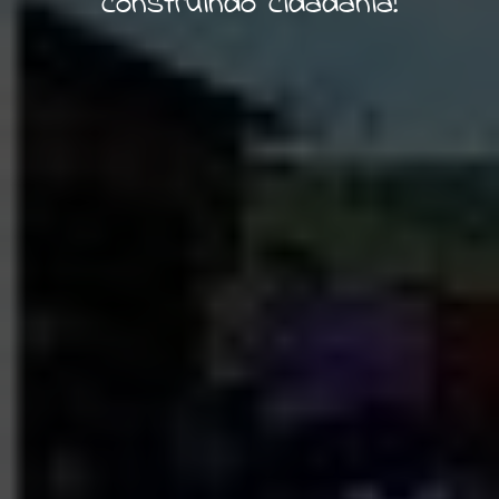
construindo cidadania!