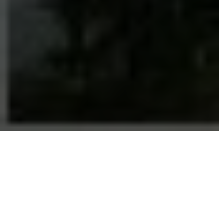
PROGRAMA SOU CULTURA:
Agentes Culturais Milagrenses
20/09/2021 |
09:34